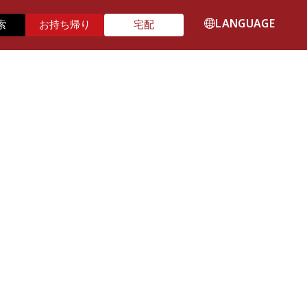
LANGUAGE
索
お持ち帰り
宅配