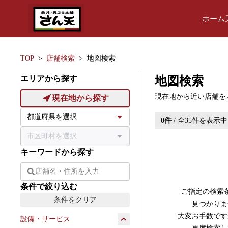
ホーム
TOP
店舗検索
地図検索
エリアから探す
地図検索
現在地から近い店舗を
現在地から探す
0
件
/ 全
35
件を表示中
キーワードから探す
条件で絞り込む
ご指定の検索
条件をクリア
見つかりま
大変お手数です
設備・サービス