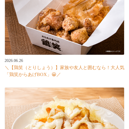
2026.06.26
＼【鶏笑（とりしょう）】家族や友人と囲むなら！大人気
「鶏笑からあげBOX」😀／