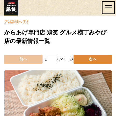
店舗詳細へ戻る
からあげ専門店 鶏笑 グルメ横丁みやび
店の最新情報一覧
前へ
/
7
ページ
次へ