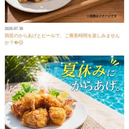
2026.07.30
鶏笑のからあげとビールで、ご褒美時間を楽しみません
か？🍻😊