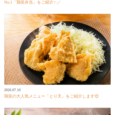
No.1「鶏笑弁当」をご紹介✨／
2026.07.10
鶏笑の大人気メニュー「とり天」をご紹介します😊