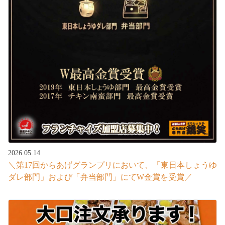
2026.05.14
＼第17回からあげグランプリにおいて、「東日本しょうゆ
ダレ部門」および「弁当部門」にてW金賞を受賞／