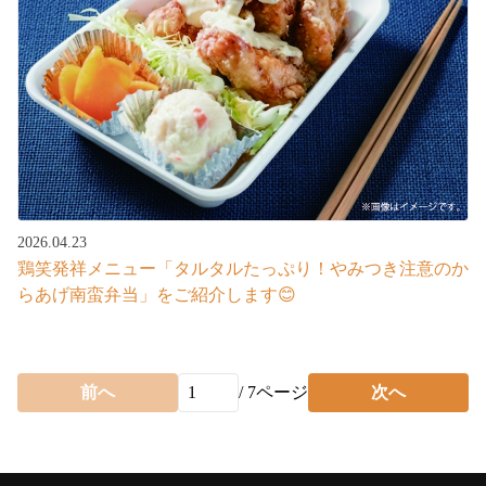
2026.04.23
鶏笑発祥メニュー「タルタルたっぷり！やみつき注意のか
らあげ南蛮弁当」をご紹介します😊
前へ
/
7
ページ
次へ