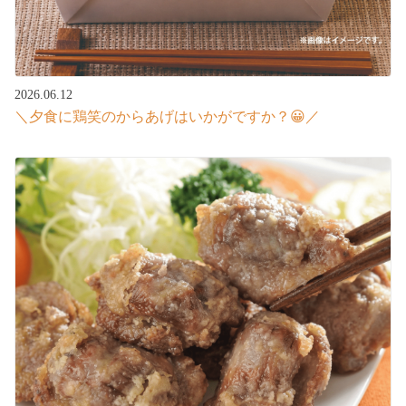
2026.06.12
＼夕食に鶏笑のからあげはいかがですか？😀／