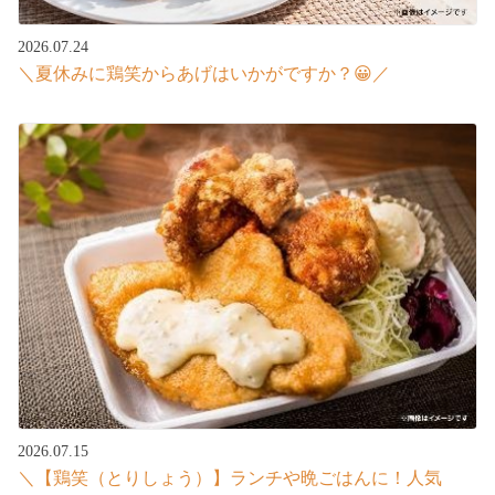
2026.07.24
＼夏休みに鶏笑からあげはいかがですか？😀／
2026.07.15
＼【鶏笑（とりしょう）】ランチや晩ごはんに！人気