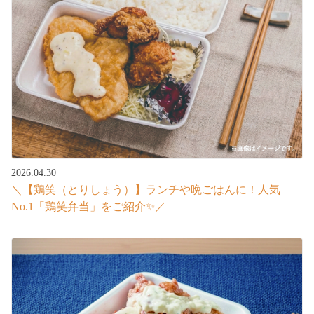
2026.04.30
＼【鶏笑（とりしょう）】ランチや晩ごはんに！人気
No.1「鶏笑弁当」をご紹介✨／