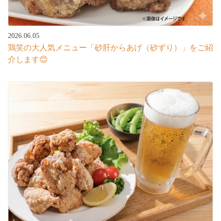
2026.06.05
鶏笑の大人気メニュー「砂肝からあげ（砂ずり）」をご紹
介します😊