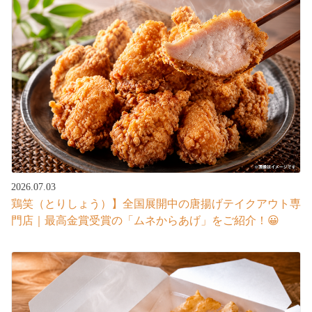
2026.07.03
鶏笑（とりしょう）】全国展開中の唐揚げテイクアウト専
門店｜最高金賞受賞の「ムネからあげ」をご紹介！😀