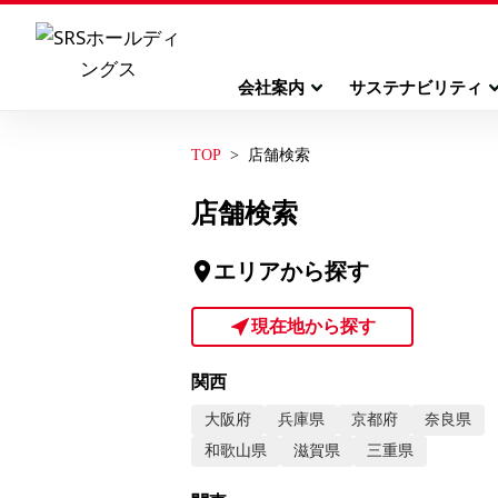
会社案内
サステナビリティ
TOP
店舗検索
店舗検索
エリアから探す
現在地から探す
関西
大阪府
兵庫県
京都府
奈良県
和歌山県
滋賀県
三重県