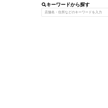
キーワードから探す