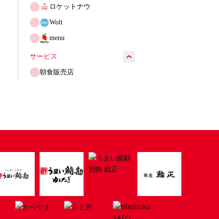
ロケットナウ
Wolt
menu
サービス
朝食販売店