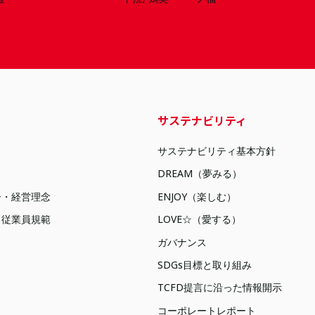
サステナビリティ
サステナビリティ基本方針
DREAM（夢みる）
ー・経営理念
ENJOY（楽しむ）
・従業員規範
LOVE☆（愛する）
ガバナンス
SDGs目標と取り組み
TCFD提言に沿った情報開示
コーポレートレポート