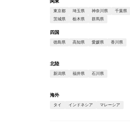
関東
東京都
埼玉県
神奈川県
千葉県
茨城県
栃木県
群馬県
四国
徳島県
高知県
愛媛県
香川県
北陸
新潟県
福井県
石川県
海外
タイ
インドネシア
マレーシア